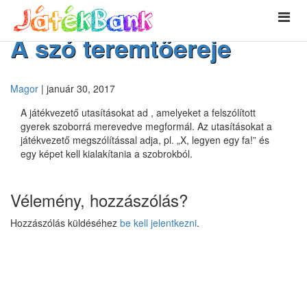
A szó teremtőereje
Magor
|
január 30, 2017
A játékvezető utasításokat ad , amelyeket a felszólított
gyerek szoborrá merevedve megformál. Az utasításokat a
játékvezető megszólítással adja, pl. „X, legyen egy fa!” és
egy képet kell kialakítania a szobrokból.
Vélemény, hozzászólás?
Hozzászólás küldéséhez
be kell jelentkezni
.